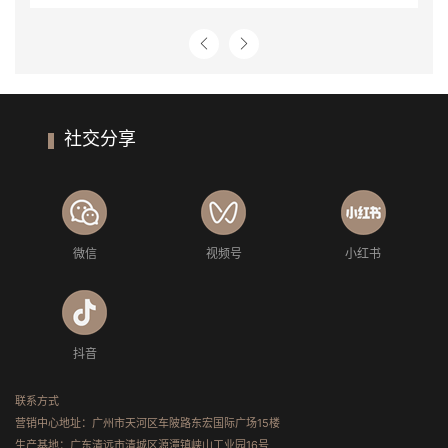
社交分享
微信
视频号
小红书
抖音
联系方式
营销中心地址：广州市天河区车陂路东宏国际广场15楼
生产基地：广东清远市清城区源潭镇峡山工业园16号