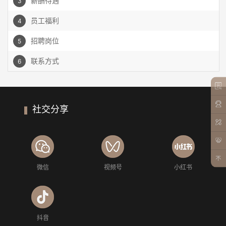
薪酬待遇
3
员工福利
4
招聘岗位
5
联系方式
6
社交分享
微信
视频号
小红书
抖音