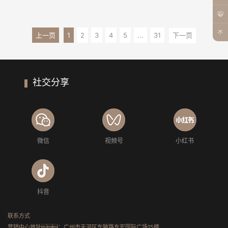
上一页
1
2
3
4
5
...
31
下一页
社交分享
微信
视频号
小红书
抖音
联系方式
营销中心地址：广州市天河区车陂路东宏国际广场15楼